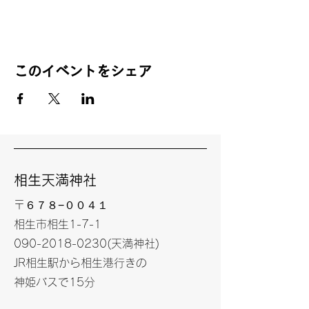
このイベントをシェア
​相生天満神社
〒６７８−００４１
相生市相生1-7-1
​090-2018-0230(天満神社)
JR相生駅から相生港行きの
神姫バスで15分